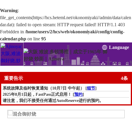
Warning
:
file_get_contents(https://hcs.heteml.net/okonomiyaki//admin/data/calen
dar.dat): failed to open stream: HTTP request failed! HTTP/1.1 403
Forbidden in
/home/users/2/hcs/web/okonomiyaki/config/config-
calendar.php
on line
95
Language
重要告示
4条
系统故障及临时恢复通知（10月7日 中午起） [
细节
]
2025年8月1日起，FastPass正式启用！ [
预约
]
请注意，我们不接受任何通过AutoReserve进行的预约。
另外，经由AutoReserve的所有预约（包括“FastPass”）均无效。感谢
您的理解。
网店服务暂时停止。（暂停期间：4月20日～未定） [
详情
]