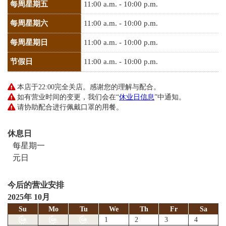
每周星期五
11:00 a.m. - 10:00 p.m.
每周星期六
11:00 a.m. - 10:00 p.m.
每周星期日
11:00 a.m. - 10:00 p.m.
节假日
11:00 a.m. - 10:00 p.m.
本店于22:00完全关店。感谢您的理解与配合。
如有营业时间的变更，我们会在“
休业日信息
”中通知。
请协助配合进行佩戴口罩的用餐。
休息日
每星期一
元日
今后的营业安排
2025年 10月
Su
Mo
Tu
We
Th
Fr
Sa
1
2
3
4