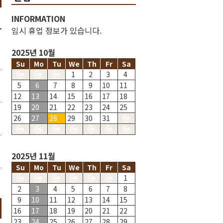
INFORMATION
임시 휴업 정보가 있습니다.
2025년 10월
Su
Mo
Tu
We
Th
Fr
Sa
1
2
3
4
5
6
7
8
9
10
11
12
13
14
15
16
17
18
19
20
21
22
23
24
25
26
27
28
29
30
31
2025년 11월
Su
Mo
Tu
We
Th
Fr
Sa
1
2
3
4
5
6
7
8
9
10
11
12
13
14
15
16
17
18
19
20
21
22
23
24
25
26
27
28
29