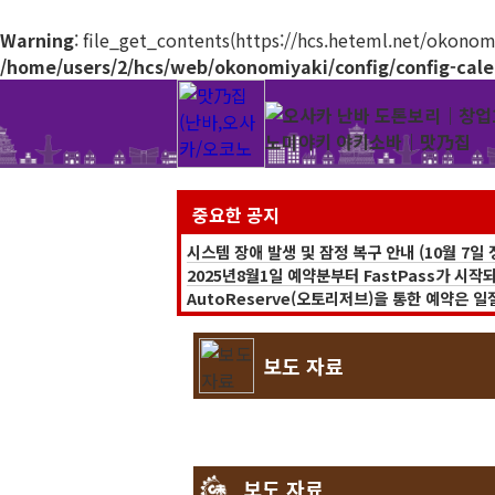
Warning
: file_get_contents(https://hcs.heteml.net/okonom
/home/users/2/hcs/web/okonomiyaki/config/config-cal
중요한 공지
시스템 장애 발생 및 잠정 복구 안내 (10월 7일 
2025년8월1일 예약분부터 FastPass가 시작
AutoReserve(오토리저브)을 통한 예약은 
또한, AutoReserve를 경유한 예약(「Fas
온라인 쇼핑몰은 일시적으로 운영을 중단하고 있습니다
보도 자료
보도 자료