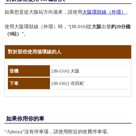
如果您是從大阪站方向過來，請使用
大阪環狀線（外環）
。
使用大阪環狀線（外環）時，“[JR-016]從
大阪
出發
約20分鐘
（9站）
”。
對於那些使用循環線的人
登機
[JR-O16] 大阪
下車
[JR-O02] 寺田町
如果你用你的車
“Ajinoya”沒有停車場，請使用附近的收費停車場。