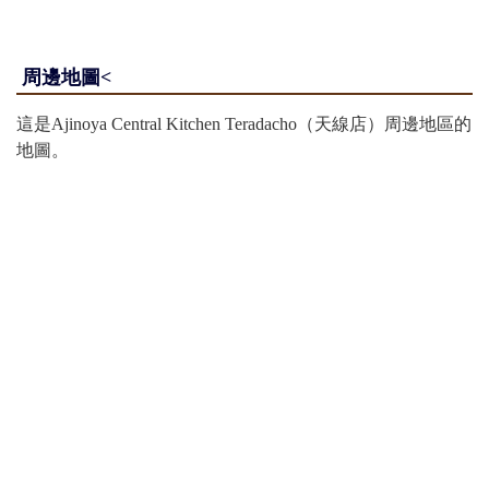
周邊地圖<
這是Ajinoya Central Kitchen Teradacho（天線店）周邊地區的
地圖。