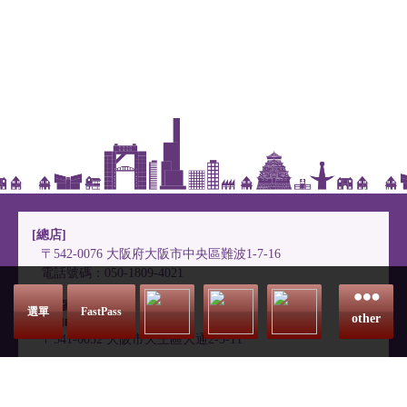
[總店]
〒542-0076
大阪府大阪市中央區難波1-7-16
電話號碼：050-1809-4021
[味乃家Hanare]
選單
FastPass
other
舊 寺田町中央廚房店
〒541-0052
大阪市天王區大通2-5-11
首頁
網站地圖