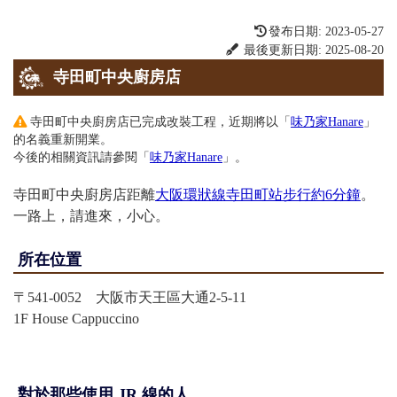
發布日期: 2023-05-27
最後更新日期: 2025-08-20
寺田町中央廚房店
寺田町中央廚房店已完成改裝工程，近期將以「
味乃家Hanare
」
的名義重新開業。
今後的相關資訊請參閱「
味乃家Hanare
」。
寺田町中央廚房店距離
大阪環狀線寺田町站步行約6分鐘
。
一路上，請進來，小心。
所在位置
〒541-0052
大阪市天王區大通2-5-11
1F House Cappuccino
對於那些使用 JR 線的人