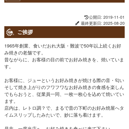
∼未定) [
]
詳細
公開日: 2019-11-01
最終更新日: 2025-08-20
ご挨拶
1965年創業、食いだおれ大阪・難波で50年以上続くお好
み焼きの老舗です。
昔ながらに、お客様の目の前でお好み焼きを、焼いていま
す。
お客様に、ジューというお好み焼きが焼ける際の音・匂い
そして焼き上がりのフワフワなお好み焼きの食感を楽しん
でもらおうと、従業員一同、一枚一枚心を込めて焼いてい
ます。
店内は、レトロ調？で、まるで昔の下町のお好み焼屋へタ
イムスリップしたみたいで、妙に落ち着けます。
是非、一度当店へ、お好み焼きを食べに来て下さい。