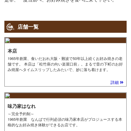
店舗一覧
本店
1965年創業、食いだおれ大阪・難波で50年以上続くお好み焼きの老
舗です。 本店は「松竹座の向い楽屋口前」。まるで昔の下町のお好
み焼屋へタイムスリップしたみたいで、妙に落ち着けます。
詳細
味乃家はなれ
～完全予約制～
1965年創業 なんばで行列必須の味乃家本店がプロジュースする本
格的なお好み焼き体験ができるお店です。