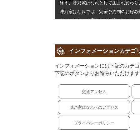
終え、味乃家はなれとして生まれ変わり
味乃家はなれでは、完全予約制のお好み
ツアーなど、本店とはまた違ったテイス
しみいただけます。
インフォメーションカテゴ
インフォメーションには下記のカテゴ
下記のボタンよりお進みいただけます
交通アクセス
味乃家はなれへのアクセス
プライバシーポリシー