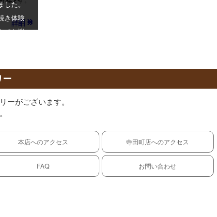
ました。
焼き体験
詳細
詳細
トでお楽
リー
リーがございます。
。
本店へのアクセス
寺田町店へのアクセス
FAQ
お問い合わせ