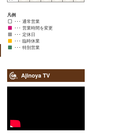
凡例
通常営業
営業時間を変更
定休日
臨時休業
特別営業
Ajinoya TV