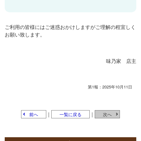
ご利用の皆様にはご迷惑おかけしますがご理解の程宜しく
お願い致します。
味乃家 店主
第1報：2025年10月11日
｜
｜
前へ
一覧に戻る
次へ