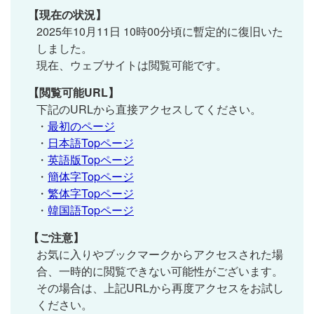
【現在の状況】
2025年10月11日 10時00分頃に暫定的に復旧いた
しました。
現在、ウェブサイトは閲覧可能です。
【閲覧可能URL】
下記のURLから直接アクセスしてください。
・
最初のページ
・
日本語Topページ
・
英語版Topページ
・
簡体字Topページ
・
繁体字Topページ
・
韓国語Topページ
【ご注意】
お気に入りやブックマークからアクセスされた場
合、一時的に閲覧できない可能性がございます。
その場合は、上記URLから再度アクセスをお試し
ください。