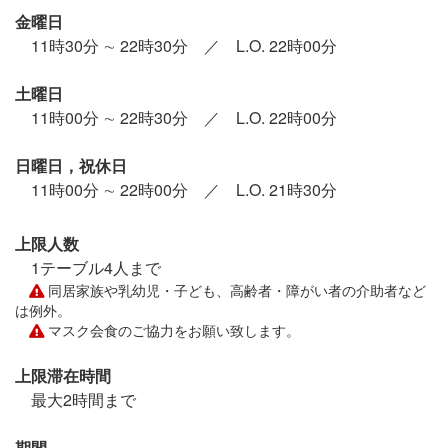
金曜日
11時30分 ∼ 22時30分 ／ L.O. 22時00分
土曜日
11時00分 ∼ 22時30分 ／ L.O. 22時00分
日曜日，祝休日
11時00分 ∼ 22時00分 ／ L.O. 21時30分
上限人数
1テーブル4人まで
同居家族や乳幼児・子ども、高齢者・障がい者の介助者など
は例外。
マスク会食のご協力をお願い致します。
上限滞在時間
最大2時間まで
期間