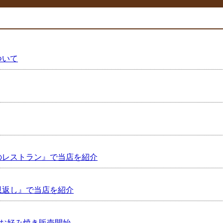
ついて
のレストラン』で当店を紹介
恩返し』で当店を紹介
凍お好み焼き販売開始