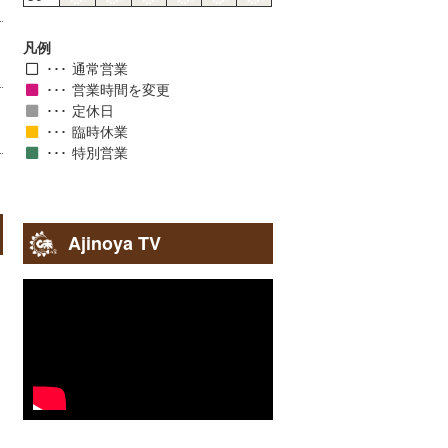
凡例
通常営業
営業時間を変更
定休日
臨時休業
特別営業
Ajinoya TV